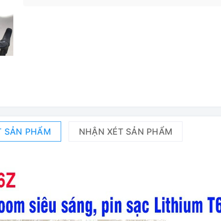
T SẢN PHẨM
NHẬN XÉT SẢN PHẨM