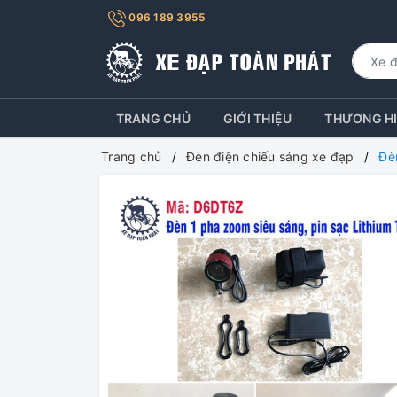
096 189 3955
TRANG CHỦ
GIỚI THIỆU
THƯƠNG H
Trang chủ
Đèn điện chiếu sáng xe đạp
Đè