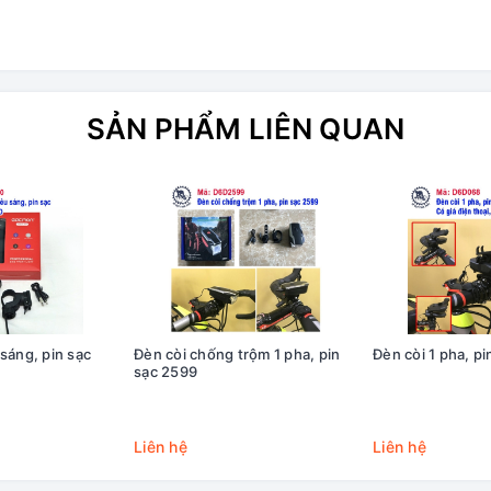
SẢN PHẨM LIÊN QUAN
sáng, pin sạc
Đèn còi chống trộm 1 pha, pin
Đèn còi 1 pha, p
sạc 2599
Liên hệ
Liên hệ