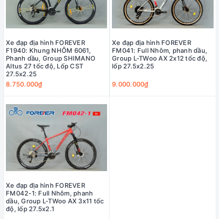
Xe đạp địa hình FOREVER
Xe đạp địa hình FOREVER
F1940: Khung NHÔM 6061,
FM041: Full Nhôm, phanh dầu,
Phanh dầu, Group SHIMANO
Group L-TWoo AX 2x12 tốc độ,
Altus 27 tốc độ, Lốp CST
lốp 27.5x2.25
27.5x2.25
8.750.000₫
9.000.000₫
Xe đạp địa hình FOREVER
FM042-1: Full Nhôm, phanh
dầu, Group L-TWoo AX 3x11 tốc
độ, lốp 27.5x2.1