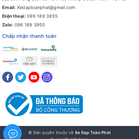
Email:
Xedaptoanphat@gmail.com
Điện thoại:
096 189 3955
Zalo:
096 189 3955
Chấp nhận thanh toán
© Bản quyền thuộc về
Xe Đạp Toàn Phát