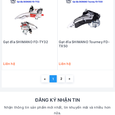
Gạt đĩa SHIMANO FD-TY32
Gạt đĩa SHIMANO Tourney FD-
TX50
Liên hệ
Liên hệ
2
»
«
1
ĐĂNG KÝ NHẬN TIN
Nhận thông tin sản phẩm mới nhất, tin khuyến mãi và nhiều hơn
nữa.