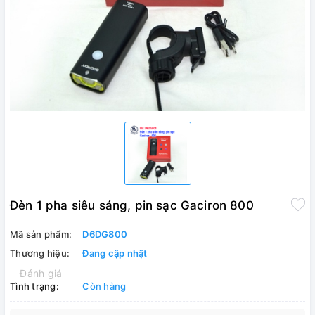
Đèn 1 pha siêu sáng, pin sạc Gaciron 800
Mã sản phẩm:
D6DG800
Thương hiệu:
Đang cập nhật
Đánh giá
Tình trạng:
Còn hàng