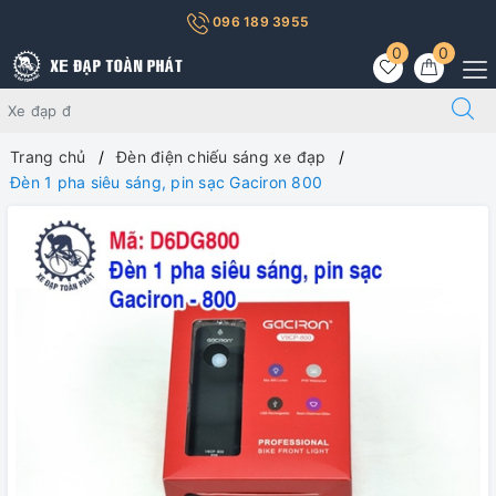
096 189 3955
0
0
Trang chủ
Đèn điện chiếu sáng xe đạp
Đèn 1 pha siêu sáng, pin sạc Gaciron 800