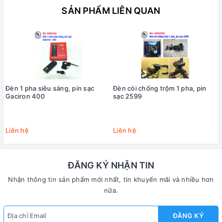
SẢN PHẨM LIÊN QUAN
Đèn 1 pha siêu sáng, pin sạc
Đèn còi chống trộm 1 pha, pin
Gaciron 400
sạc 2599
Liên hệ
Liên hệ
ĐĂNG KÝ NHẬN TIN
Nhận thông tin sản phẩm mới nhất, tin khuyến mãi và nhiều hơn
nữa.
ĐĂNG KÝ