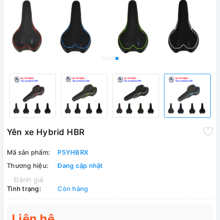
Yên xe Hybrid HBR
Mã sản phẩm:
P5YHBRX
Thương hiệu:
Đang cập nhật
Đánh giá
Tình trạng:
Còn hàng
Liên hệ