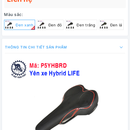
Màu sắc:
Đen xanh
Đen đỏ
Đen trắng
Đen lá
THÔNG TIN CHI TIẾT SẢN PHẨM