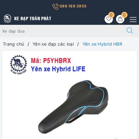
096 189 3955
0
0
Trang chủ
Yên xe đạp các loại
Yên xe Hybrid HBR