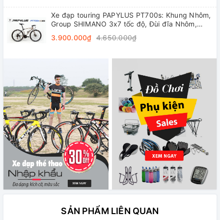
Xe đạp touring PAPYLUS PT700s: Khung Nhôm,
Group SHIMANO 3x7 tốc độ, Đùi đĩa Nhôm,
Vành nhôm 4cm, Lốp 700x28C
3.900.000₫
4.650.000₫
SẢN PHẨM LIÊN QUAN