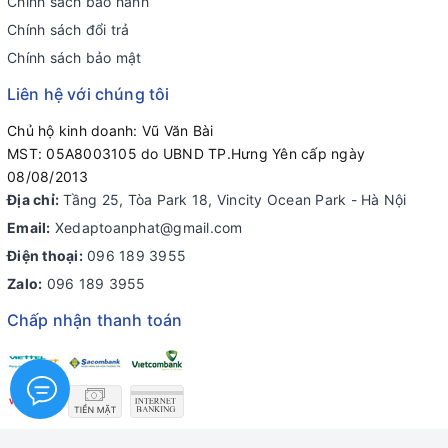
Chính sách bảo hành
Chính sách đổi trả
Chính sách bảo mật
Liên hệ với chúng tôi
Chủ hộ kinh doanh: Vũ Văn Bài
MST: 05A8003105 do UBND TP.Hưng Yên cấp ngày
08/08/2013
Địa chỉ:
Tầng 25, Tòa Park 18, Vincity Ocean Park - Hà Nội
Email:
Xedaptoanphat@gmail.com
Điện thoại:
096 189 3955
Zalo:
096 189 3955
Chấp nhận thanh toán