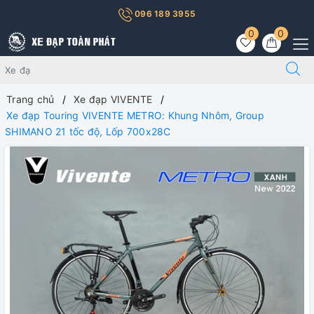
096 189 3955
0
0
Trang chủ
Xe đạp VIVENTE
Xe đạp Touring VIVENTE METRO: Khung Nhôm, Group
SHIMANO 21 tốc độ, Lốp 700x28C