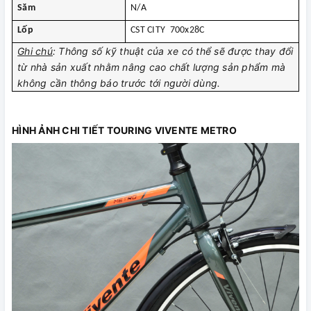
Săm
N/A
Lốp
CST CITY 700x28C
Ghi chú
: Thông số kỹ thuật của xe có thể sẽ được thay đổi
từ nhà sản xuất nhằm nâng cao chất lượng sản phẩm mà
không cần thông báo trước tới người dùng.
HÌNH ẢNH CHI TIẾT TOURING VIVENTE METRO