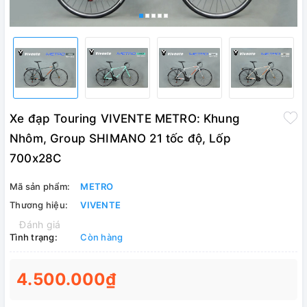
Xe đạp Touring VIVENTE METRO: Khung
Nhôm, Group SHIMANO 21 tốc độ, Lốp
700x28C
Mã sản phẩm:
METRO
Thương hiệu:
VIVENTE
Đánh giá
Tình trạng:
Còn hàng
4.500.000₫