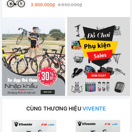
Vành nhôm 4cm, Lốp 700x28C
3.900.000₫
4.650.000₫
CÙNG THƯƠNG HIỆU
VIVENTE