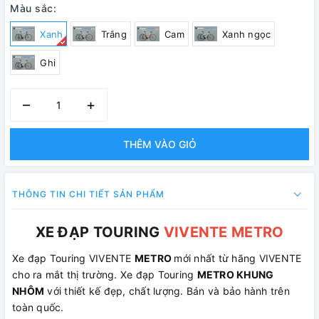
Màu sắc:
Xanh
Trắng
Cam
Xanh ngọc
Ghi
–
+
THÊM VÀO GIỎ
THÔNG TIN CHI TIẾT SẢN PHẨM
XE ĐẠP TOURING
VIVENTE METRO
Xe đạp Touring VIVENTE
METRO
mới nhất từ hãng VIVENTE
cho ra mắt thị trường. Xe đạp Touring
METRO KHUNG
NHÔM
với thiết kế đẹp, chất lượng. Bán và bảo hành trên
toàn quốc.