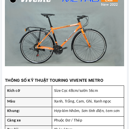
THÔNG SỐ KỸ THUẬT TOURING VIVENTE METRO
Kích cỡ
Size Cọc 48cm/sườn 56cm
Màu
Xanh, Trắng, Cam, Ghi, Xanh ngọc
Khung:
Hợp kim Nhôm, Sơn tĩnh điện, tem sơn
Càng xe
Phuộc Đơ / Thép