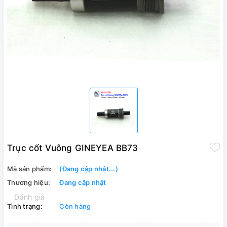
Trục cốt Vuông GINEYEA BB73
Mã sản phẩm:
(Đang cập nhật...)
Thương hiệu:
Đang cập nhật
Đánh giá
Tình trạng:
Còn hàng