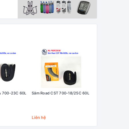
 700-23C 60L
Săm Road CST 700-18/25C 60L
Liên hệ