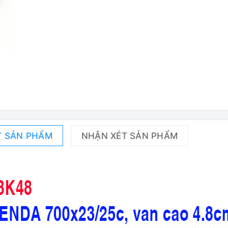
T SẢN PHẨM
NHẬN XÉT SẢN PHẨM