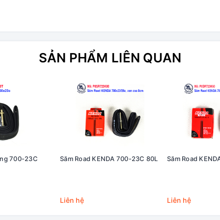
SẢN PHẨM LIÊN QUAN
ờng 700-23C
Săm Road KENDA 700-23C 80L
Săm Road KENDA
Liên hệ
Liên hệ