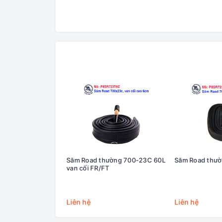
Săm Road thường 700-23C 60L
Săm Road thư
van cối FR/FT
Liên hệ
Liên hệ