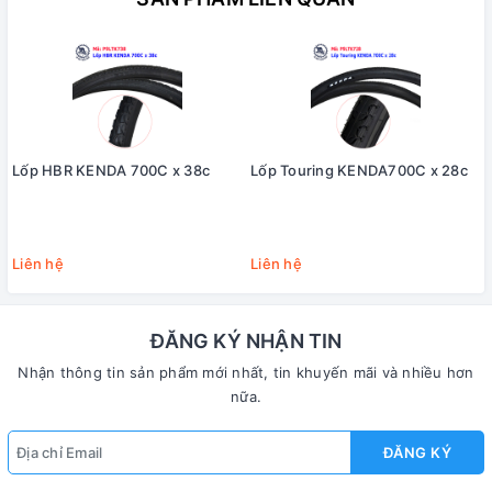
Lốp HBR KENDA 700C x 38c
Lốp Touring KENDA700C x 28c
Liên hệ
Liên hệ
ĐĂNG KÝ NHẬN TIN
Nhận thông tin sản phẩm mới nhất, tin khuyến mãi và nhiều hơn
nữa.
ĐĂNG KÝ