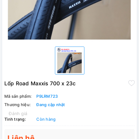
Lốp Road Maxxis 700 x 23c
Mã sản phẩm:
P9LRM723
Thương hiệu:
Đang cập nhật
Đánh giá
Tình trạng:
Còn hàng
Liên hệ