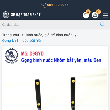
096 189 3955
0
0
Trang chủ
Bình nước, giá để bình nước
Gọng bình nước bắt Yên