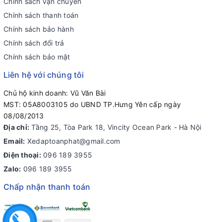
Chính sách vận chuyển
Chính sách thanh toán
Chính sách bảo hành
Chính sách đổi trả
Chính sách bảo mật
Liên hệ với chúng tôi
Chủ hộ kinh doanh: Vũ Văn Bài
MST: 05A8003105 do UBND TP.Hưng Yên cấp ngày
08/08/2013
Địa chỉ:
Tầng 25, Tòa Park 18, Vincity Ocean Park - Hà Nội
Email:
Xedaptoanphat@gmail.com
Điện thoại:
096 189 3955
Zalo:
096 189 3955
Chấp nhận thanh toán