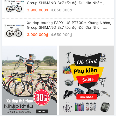
Group SHIMANO 3x7 tốc độ, Đùi đĩa Nhôm,
Vành nhôm 4cm, Lốp 700x28C
3.900.000₫
4.650.000₫
Xe đạp touring PAPYLUS PT700s: Khung Nhôm,
Group SHIMANO 3x7 tốc độ, Đùi đĩa Nhôm,
Vành nhôm 4cm, Lốp 700x28C
3.900.000₫
4.650.000₫