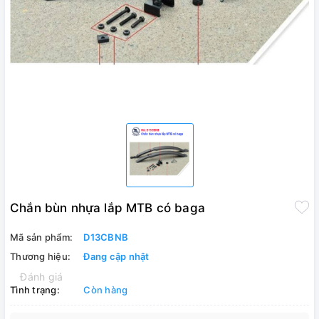
Chắn bùn nhựa lắp MTB có baga
Mã sản phẩm:
D13CBNB
Thương hiệu:
Đang cập nhật
Đánh giá
Tình trạng:
Còn hàng