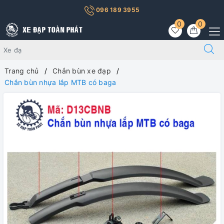
096 189 3955
0
0
Trang chủ
Chắn bùn xe đạp
Chắn bùn nhựa lắp MTB có baga